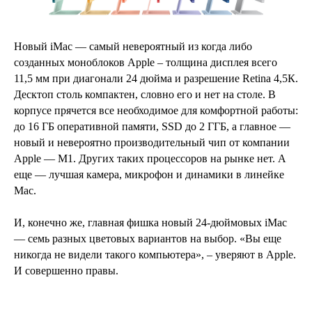
Новый iMac — самый невероятный из когда либо
созданных моноблоков Apple – толщина дисплея всего
11,5 мм при диагонали 24 дюйма и разрешение Retina 4,5К.
Десктоп столь компактен, словно его и нет на столе. В
корпусе прячется все необходимое для комфортной работы:
до 16 ГБ оперативной памяти, SSD до 2 ГГБ, а главное —
новый и невероятно производительный чип от компании
Apple — M1. Других таких процессоров на рынке нет. А
еще — лучшая камера, микрофон и динамики в линейке
Mac.
И, конечно же, главная фишка новый 24-дюймовых iMac
— семь разных цветовых вариантов на выбор. «Вы еще
никогда не видели такого компьютера», – уверяют в Apple.
И совершенно правы.