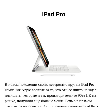
iPad Pro
В новом поколении своих невероятно крутых iPad Pro
компания Apple воплотила то, что от нее никто не ждал:
планшеты, которые и так производительнее 90% ПК на
рынке, получили еще больше мощи. Речь о в прямом
смысле слова «взрывной» производительности iPad Pro с