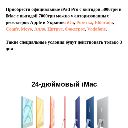
Приобрести официальные iPad Pro с выгодой 5000грн и
iMac с выгодой 7000грн можно у авторизованных
реселлеров Apple в Украине:
iOn
,
Розетка
,
Eldorado
,
Comfy
,
Moyo
,
Алло
,
Цитрус
,
Фокстрот
,
Vodafone
.
Такие специальные условия будут действовать только 3
дня
24-дюймовый iMac