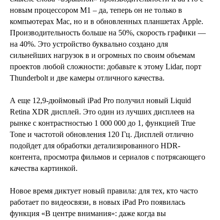
новым процессором M1 – да, теперь он не только в
компьютерах Mac, но и в обновленных планшетах Apple.
Производительность больше на 50%, скорость графики —
на 40%. Это устройство буквально создано для
сильнейших нагрузок в и огромных по своим объемам
проектов любой сложности: добавьте к этому Lidar, порт
Thunderbolt и две камеры отличного качества.
А еще 12,9-дюймовый iPad Pro получил новый Liquid
Retina XDR дисплей. Это один из лучших дисплеев на
рынке с контрастностью 1 000 000 до 1, функцией True
Tone и частотой обновления 120 Гц. Дисплей отлично
подойдет для обработки детализированного HDR-
контента, просмотра фильмов и сериалов с потрясающего
качества картинкой.
Новое время диктует новый правила: для тех, кто часто
работает по видеосвязи, в новых iPad Pro появилась
функция «В центре внимания»: даже когда вы